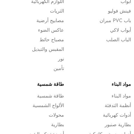
أبواب
اللوازم الكهربائية
فينش فوليو
الثريات
باب PVC مبران
مصابيح أرضية
أبواب لاكي
عاكس الضوء
الباب الصلب
مصباح حائط
المقبس والتبديل
نور
تأمين
مواد البناء
طاقة شمسية
مواد البناء
طاقة شمسية
أنظمة التدفئة
الألواح الشمسية
أدوات كهربائية
محولات
بطارية صنبور
بطارية