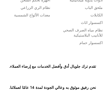
أدوات يدوية ميكانيكية
أجهزة تحكم الشحن
ملحق الباب
نظام الري الزراعي
الكابلات
معدات الألواح الشمسية
اكسسوار اثاث
نظام مياه الصرف الصحي
للأنابيب البلاستيكية
اكسسوار حمام
تقدم ترك جلوبال أدق وأفضل الخدمات مع إرضاء العملاء.
نحن رفيق موثوق به وعالي الجودة لمدة 14 عامًا لعملائنا.