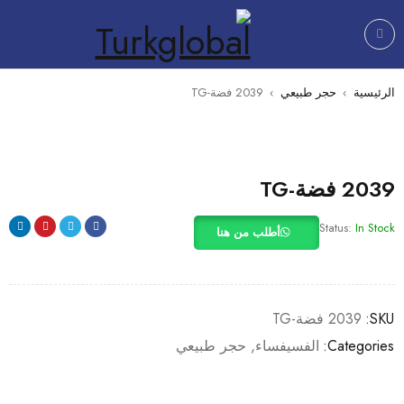
الرئيسية
›
حجر طبيعي
›
2039 فضة-TG
2039 فضة-TG
Status:
In Stock
أطلب من هنا
SKU:
2039 فضة-TG
Categories:
الفسيفساء
,
حجر طبيعي