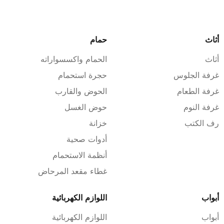
أثاث
حمام
أثاث
‏الحمام واكسسواراته
غرفة الجلوس
حجرة استحمام
غرفة الطعام
الحوض والقارب
غرفة النوم
حوض الغسل
رف الكتب
خزانة
أدوات صحية
أنظمة الاستحمام
غطاء مقعد المرحاض
أبواب
اللوازم الكهربائية
أبواب
اللوازم الكهربائية