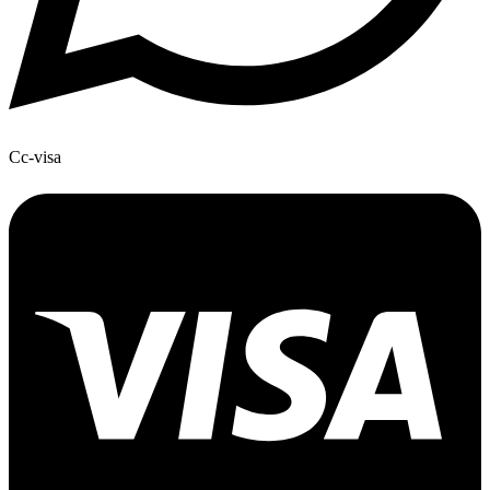
Cc-visa