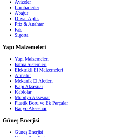
Avizeler
Lambaderler
Abajur
Duvar Aplik
Priz & Anahtar
Işık
Sigorta
Yapı Malzemeleri
Yapı Malzemeleri
Isıtma Sistemleri
Elektrikli El Malzemeleri
Armatür
Mekanik El Aletleri
Kapı Aksesuar
Kablolar
Mobilya Aksesuar
Plastik Boru ve Ek Parçalar
Banyo Aksesuar
Güneş Enerjisi
Güneş Enerjisi