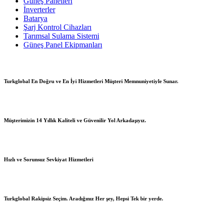
Güneş Panelleri
İnverterler
Batarya
Şarj Kontrol Cihazları
Tarımsal Sulama Sistemi
Güneş Panel Ekipmanları
Turkglobal En Doğru ve En İyi Hizmetleri Müşteri Memnuniyetiyle Sunar.
Müşterimizin 14 Yıllık Kaliteli ve Güvenilir Yol Arkadaşıyız.
Hızlı ve Sorunsuz Sevkiyat Hizmetleri
Turkglobal Rakipsiz Seçim. Aradığınız Her şey, Hepsi Tek bir yerde.