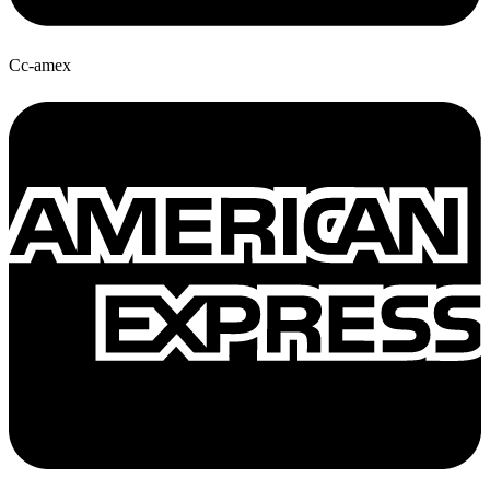
Cc-amex