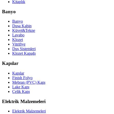
Kitaplık
Banyo
Banyo
Duşa Kabin
Küvet&Tekne
Lavabo
Klozet
Vitrifiye
Duş Sistemleri
Klozet Kapağı
Kapılar
Kapılar
Finish Folyo
Mebran (PVC) Kapı
Lake Kapı
Çelik Kapı
Elektrik Malzemeleri
Elektrik Malzemeleri