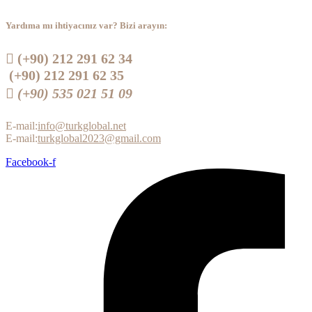
Yardıma mı ihtiyacınız var? Bizi arayın:
 (+90) 212 291 62 34
(+90) 212 291 62 35
 (+90) 535 021 51 09
E-mail:
info@turkglobal.net
E-mail:
turkglobal2023@gmail.com
Facebook-f