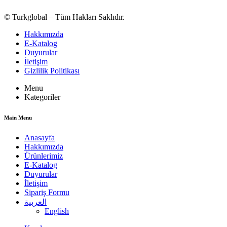
© Turkglobal – Tüm Hakları Saklıdır.
Hakkımızda
E-Katalog
Duyurular
İletişim
Gizlilik Politikası
Menu
Kategoriler
Main Menu
Anasayfa
Hakkımızda
Ürünlerimiz
E-Katalog
Duyurular
İletişim
Sipariş Formu
العربية
English