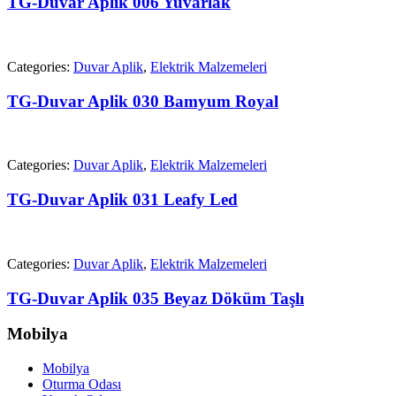
TG-Duvar Aplik 006 Yuvarlak
Categories:
Duvar Aplik
,
Elektrik Malzemeleri
TG-Duvar Aplik 030 Bamyum Royal
Categories:
Duvar Aplik
,
Elektrik Malzemeleri
TG-Duvar Aplik 031 Leafy Led
Categories:
Duvar Aplik
,
Elektrik Malzemeleri
TG-Duvar Aplik 035 Beyaz Döküm Taşlı
Mobilya
Mobilya
Oturma Odası