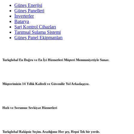
Güneş Enerjisi
Güneş Panelleri
İnverterler
Batarya
Şarj Kontrol Cihazları
Tarımsal Sulama Sistemi
Güneş Panel Ekipmanları
Turkglobal En Doğru ve En İyi Hizmetleri Müşteri Memnuniyetiyle Sunar.
Müşterimizin 14 Yıllık Kaliteli ve Güvenilir Yol Arkadaşıyız.
Hızlı ve Sorunsuz Sevkiyat Hizmetleri
Turkglobal Rakipsiz Seçim. Aradığınız Her şey, Hepsi Tek bir yerde.