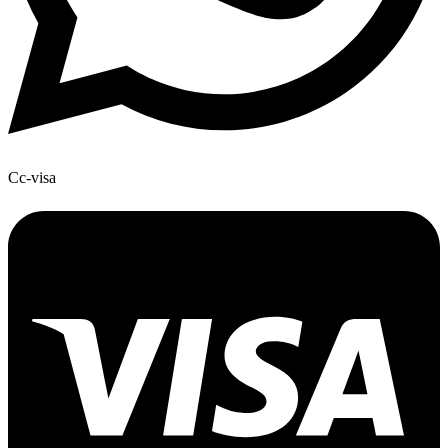
Cc-visa