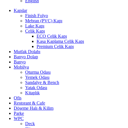
English
Kapılar
Finish Folyo
Mebran (PVC) Kapı
Lake Kapı
Çelik Kapı
ECO Çelik Kapı
Kasa Kaplama Çelik Kapı
Premium Çelik Kapı
Mutfak Dolabı
Banyo Dolap
Banyo
Mobilya
Oturma Odası
Yemek Odası
Sandalye & Bench
Yatak Odası
Kitaplık
Ofis
Restorant & Cafe
Döşeme Halı & Kilim
Parke
WPC
Deck