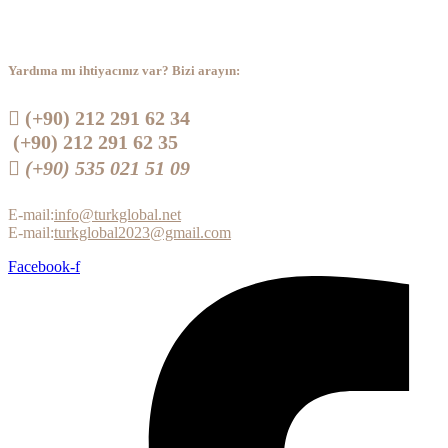
Yardıma mı ihtiyacınız var? Bizi arayın:
 (+90) 212 291 62 34
(+90) 212 291 62 35
 (+90) 535 021 51 09
E-mail:
info@turkglobal.net
E-mail:
turkglobal2023@gmail.com
Facebook-f