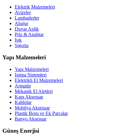
Elektrik Malzemeleri
Avizeler
Lambaderler
Abajur
Duvar Aplik
Priz & Anahtar
Işık
Sigorta
Yapı Malzemeleri
Yapı Malzemeleri
Isıtma Sistemleri
Elektrikli El Malzemeleri
Armatür
Mekanik El Aletleri
Kapı Aksesuar
Kablolar
Mobilya Aksesuar
Plastik Boru ve Ek Parçalar
Banyo Aksesuar
Güneş Enerjisi