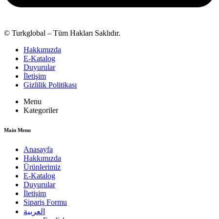
© Turkglobal – Tüm Hakları Saklıdır.
Hakkımızda
E-Katalog
Duyurular
İletişim
Gizlilik Politikası
Menu
Kategoriler
Main Menu
Anasayfa
Hakkımızda
Ürünlerimiz
E-Katalog
Duyurular
İletişim
Sipariş Formu
العربية