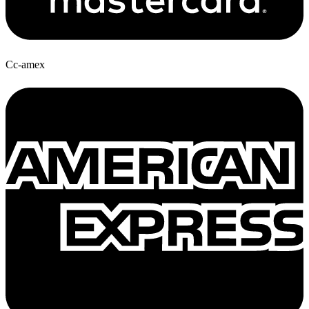
Cc-amex