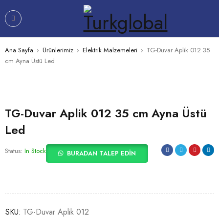
Ana Sayfa
›
Ürünlerimiz
›
Elektrik Malzemeleri
›
TG-Duvar Aplik 012 35
cm Ayna Üstü Led
TG-Duvar Aplik 012 35 cm Ayna Üstü
Led
Status:
In Stock
BURADAN TALEP EDIN
SKU:
TG-Duvar Aplik 012