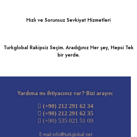
Hızlı ve Sorunsuz Sevkiyat Hizmetleri
Turkglobal Rakipsiz Seçim. Aradığınız Her şey, Hepsi Tek
bir yerde.
Yardıma mı ihtiyacınız var? Bizi arayın:
 (+90) 212 291 62 34
(+90) 212 291 62 35
 (+90) 535 021 51 09
E-mail:
info@turkglobal.net