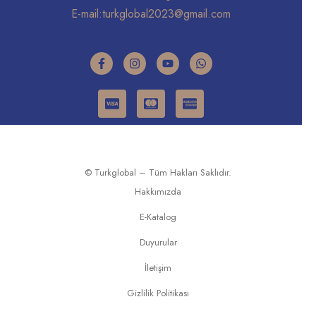
E-mail:
turkglobal2023@gmail.com
© Turkglobal – Tüm Hakları Saklıdır.
Hakkımızda
E-Katalog
Duyurular
İletişim
Gizlilik Politikası