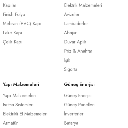
Kapılar
Elektrik Malzemeleri
Finish Folyo
Avizeler
Mebran (PVC) Kapı
Lambaderler
Lake Kapı
Abajur
Çelik Kapı
Duvar Aplik
Priz & Anahtar
Işık
Sigorta
Yapı Malzemeleri
Güneş Enerjisi
Yapı Malzemeleri
Güneş Enerjisi
Isıtma Sistemleri
Güneş Panelleri
Elektrikli El Malzemeleri
İnverterler
Armatür
Batarya