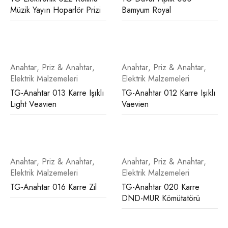
Müzik Yayın Hoparlör Prizi
Bamyum Royal
Anahtar
,
Priz & Anahtar
,
Anahtar
,
Priz & Anahtar
,
Elektrik Malzemeleri
Elektrik Malzemeleri
TG-Anahtar 013 Karre Işıklı
TG-Anahtar 012 Karre Işıklı
Light Veavien
Vaevien
Anahtar
,
Priz & Anahtar
,
Anahtar
,
Priz & Anahtar
,
Elektrik Malzemeleri
Elektrik Malzemeleri
TG-Anahtar 016 Karre Zil
TG-Anahtar 020 Karre
DND-MUR Kömütatörü