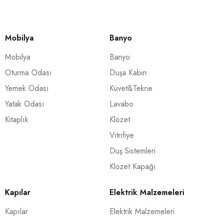
Mobilya
Banyo
Mobilya
Banyo
Oturma Odası
Duşa Kabin
Yemek Odası
Küvet&Tekne
Yatak Odası
Lavabo
Kitaplık
Klozet
Vitrifiye
Duş Sistemleri
Klozet Kapağı
Kapılar
Elektrik Malzemeleri
Kapılar
Elektrik Malzemeleri