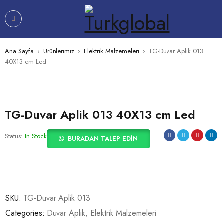
Ana Sayfa
›
Ürünlerimiz
›
Elektrik Malzemeleri
›
TG-Duvar Aplik 013
40X13 cm Led
TG-Duvar Aplik 013 40X13 cm Led
Status:
In Stock
BURADAN TALEP EDIN
SKU:
TG-Duvar Aplik 013
Categories:
Duvar Aplik
,
Elektrik Malzemeleri