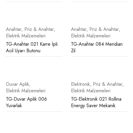
Anahtar
,
Priz & Anahtar
,
Anahtar
,
Priz & Anahtar
,
Elektrik Malzemeleri
Elektrik Malzemeleri
TG-Anahtar 021 Karre İpli
TG-Anahtar 084 Meridian
Acil Uyarı Butonu
Zil
Duvar Aplik
,
Elektronik
,
Priz & Anahtar
,
Elektrik Malzemeleri
Elektrik Malzemeleri
TG-Duvar Aplik 006
TG-Elektronik 021 Rollina
Yuvarlak
Energy Saver Mekanik