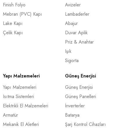
Finish Folyo
Avizeler
Mebran (PVC) Kapı
Lambaderler
Lake Kapı
Abajur
Çelik Kapı
Duvar Aplik
Priz & Anahtar
Işık
Sigorta
Yapı Malzemeleri
Güneş Enerjisi
Yapı Malzemeleri
Güneş Enerjisi
Isıtma Sistemleri
Güneş Panelleri
Elektrikli El Malzemeleri
İnverterler
Armatür
Batarya
Mekanik El Aletleri
Şarj Kontrol Cihazları