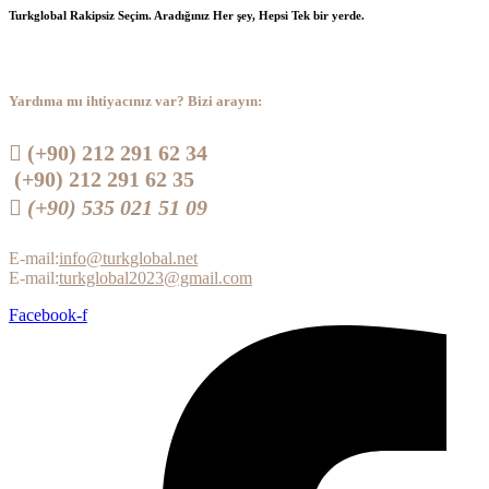
Turkglobal Rakipsiz Seçim. Aradığınız Her şey, Hepsi Tek bir yerde.
Yardıma mı ihtiyacınız var? Bizi arayın:
 (+90) 212 291 62 34
(+90) 212 291 62 35
 (+90) 535 021 51 09
E-mail:
info@turkglobal.net
E-mail:
turkglobal2023@gmail.com
Facebook-f