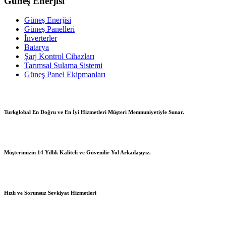
Güneş Enerjisi
Güneş Enerjisi
Güneş Panelleri
İnverterler
Batarya
Şarj Kontrol Cihazları
Tarımsal Sulama Sistemi
Güneş Panel Ekipmanları
Turkglobal En Doğru ve En İyi Hizmetleri Müşteri Memnuniyetiyle Sunar.
Müşterimizin 14 Yıllık Kaliteli ve Güvenilir Yol Arkadaşıyız.
Hızlı ve Sorunsuz Sevkiyat Hizmetleri