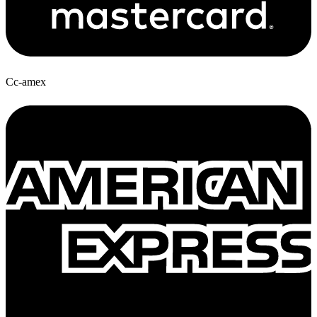
Cc-amex