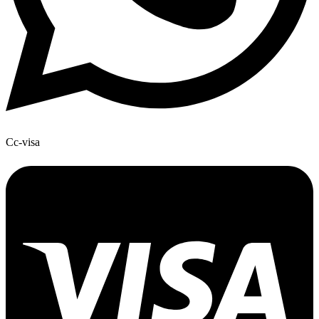
Cc-visa