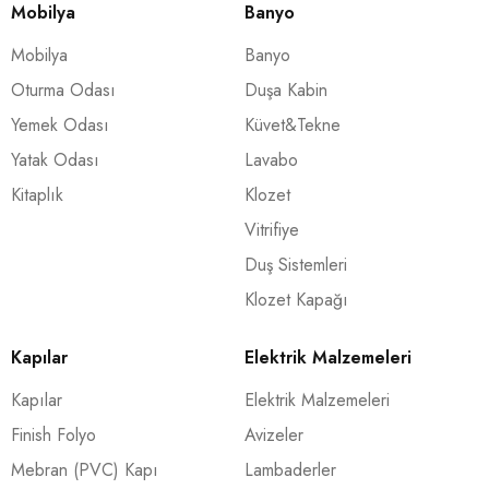
Mobilya
Banyo
Mobilya
Banyo
Oturma Odası
Duşa Kabin
Yemek Odası
Küvet&Tekne
Yatak Odası
Lavabo
Kitaplık
Klozet
Vitrifiye
Duş Sistemleri
Klozet Kapağı
Kapılar
Elektrik Malzemeleri
Kapılar
Elektrik Malzemeleri
Finish Folyo
Avizeler
Mebran (PVC) Kapı
Lambaderler