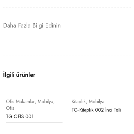
Daha Fazla Bilgi Edinin
İlgili ürünler
Ofis Makamlar
,
Mobilya
,
Kitaplık
,
Mobilya
Ofis
TG-Kitaplık 002 İnci Telli
TG-OFİS 001