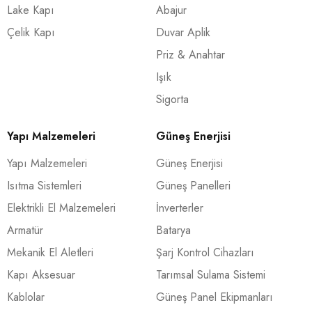
Lake Kapı
Abajur
Çelik Kapı
Duvar Aplik
Priz & Anahtar
Işık
Sigorta
Yapı Malzemeleri
Güneş Enerjisi
Yapı Malzemeleri
Güneş Enerjisi
Isıtma Sistemleri
Güneş Panelleri
Elektrikli El Malzemeleri
İnverterler
Armatür
Batarya
Mekanik El Aletleri
Şarj Kontrol Cihazları
Kapı Aksesuar
Tarımsal Sulama Sistemi
Kablolar
Güneş Panel Ekipmanları