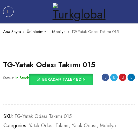
Ana Sayfa
›
Ürünlerimiz
›
Mobilya
›
TG-Yatak Odası Takımı 015
TG-Yatak Odası Takımı 015
Status:
In Stock
BURADAN TALEP EDIN
SKU:
TG-Yatak Odası Takımı 015
Categories:
Yatak Odası Takımı
,
Yatak Odası
,
Mobilya