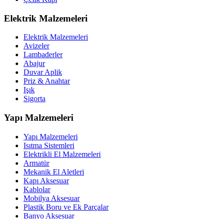
Elektrik Malzemeleri
Elektrik Malzemeleri
Avizeler
Lambaderler
Abajur
Duvar Aplik
Priz & Anahtar
Işık
Sigorta
Yapı Malzemeleri
Yapı Malzemeleri
Isıtma Sistemleri
Elektrikli El Malzemeleri
Armatür
Mekanik El Aletleri
Kapı Aksesuar
Kablolar
Mobilya Aksesuar
Plastik Boru ve Ek Parçalar
Banyo Aksesuar