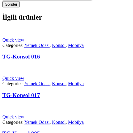
Gönder
İlgili ürünler
Quick view
Categories:
Yemek Odası
,
Konsol
,
Mobilya
TG-Konsol 016
Quick view
Categories:
Yemek Odası
,
Konsol
,
Mobilya
TG-Konsol 017
Quick view
Categories:
Yemek Odası
,
Konsol
,
Mobilya