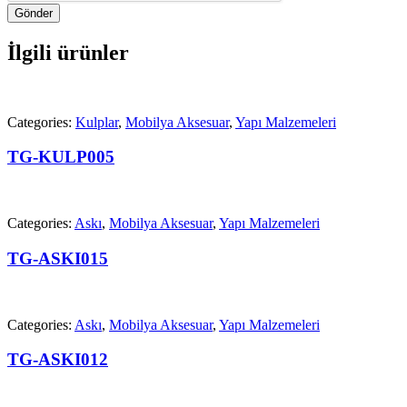
Gönder
İlgili ürünler
Categories:
Kulplar
,
Mobilya Aksesuar
,
Yapı Malzemeleri
TG-KULP005
Categories:
Askı
,
Mobilya Aksesuar
,
Yapı Malzemeleri
TG-ASKI015
Categories:
Askı
,
Mobilya Aksesuar
,
Yapı Malzemeleri
TG-ASKI012