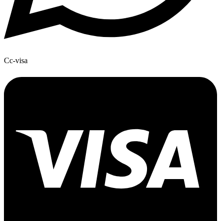
Cc-visa