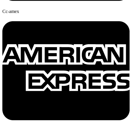
Cc-amex