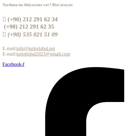
Yardıma mı ihtiyacınız var? Bizi arayın:
 (+90) 212 291 62 34
(+90) 212 291 62 35
 (+90) 535 021 51 09
E-mail:
info@turkglobal.net
E-mail:
turkglobal2023@gmail.com
Facebook-f