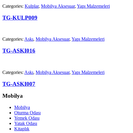
Categories:
Kulplar
,
Mobilya Aksesuar
,
Yapı Malzemeleri
TG-KULP009
Categories:
Askı
,
Mobilya Aksesuar
,
Yapı Malzemeleri
TG-ASKI016
Categories:
Askı
,
Mobilya Aksesuar
,
Yapı Malzemeleri
TG-ASKI007
Mobilya
Mobilya
Oturma Odası
Yemek Odası
Yatak Odası
Kitaplık