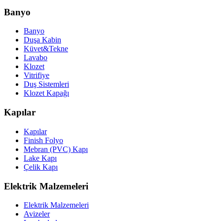
Banyo
Banyo
Duşa Kabin
Küvet&Tekne
Lavabo
Klozet
Vitrifiye
Duş Sistemleri
Klozet Kapağı
Kapılar
Kapılar
Finish Folyo
Mebran (PVC) Kapı
Lake Kapı
Çelik Kapı
Elektrik Malzemeleri
Elektrik Malzemeleri
Avizeler