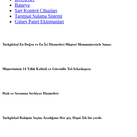
Batarya
Şarj Kontrol Cihazları
Tarımsal Sulama Sistemi
Güneş Panel Ekipmanları
Turkglobal En Doğru ve En İyi Hizmetleri Müşteri Memnuniyetiyle Sunar.
Müşterimizin 14 Yıllık Kaliteli ve Güvenilir Yol Arkadaşıyız.
Hızlı ve Sorunsuz Sevkiyat Hizmetleri
Turkglobal Rakipsiz Seçim. Aradığınız Her şey, Hepsi Tek bir yerde.