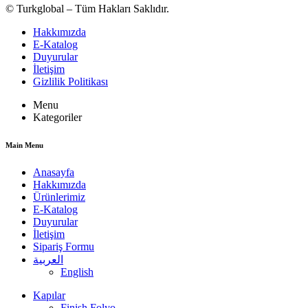
© Turkglobal – Tüm Hakları Saklıdır.
Hakkımızda
E-Katalog
Duyurular
İletişim
Gizlilik Politikası
Menu
Kategoriler
Main Menu
Anasayfa
Hakkımızda
Ürünlerimiz
E-Katalog
Duyurular
İletişim
Sipariş Formu
العربية
English
Kapılar
Finish Folyo