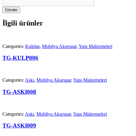
Gönder
İlgili ürünler
Categories:
Kulplar
,
Mobilya Aksesuar
,
Yapı Malzemeleri
TG-KULP006
Categories:
Askı
,
Mobilya Aksesuar
,
Yapı Malzemeleri
TG-ASKI008
Categories:
Askı
,
Mobilya Aksesuar
,
Yapı Malzemeleri
TG-ASKI009