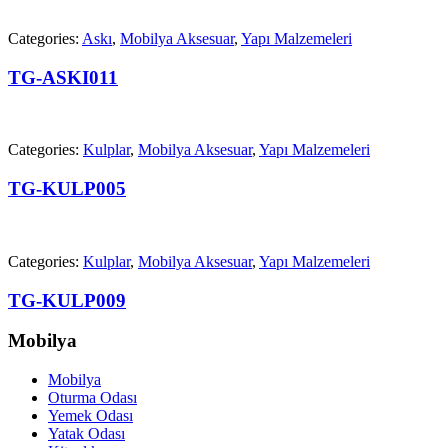
Categories:
Askı
,
Mobilya Aksesuar
,
Yapı Malzemeleri
TG-ASKI011
Categories:
Kulplar
,
Mobilya Aksesuar
,
Yapı Malzemeleri
TG-KULP005
Categories:
Kulplar
,
Mobilya Aksesuar
,
Yapı Malzemeleri
TG-KULP009
Mobilya
Mobilya
Oturma Odası
Yemek Odası
Yatak Odası