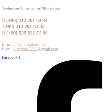
Yardıma mı ihtiyacınız var? Bizi arayın:
 (+90) 212 291 62 34
(+90) 212 291 62 35
 (+90) 535 021 51 09
E-mail:
info@turkglobal.net
E-mail:
turkglobal2023@gmail.com
Facebook-f