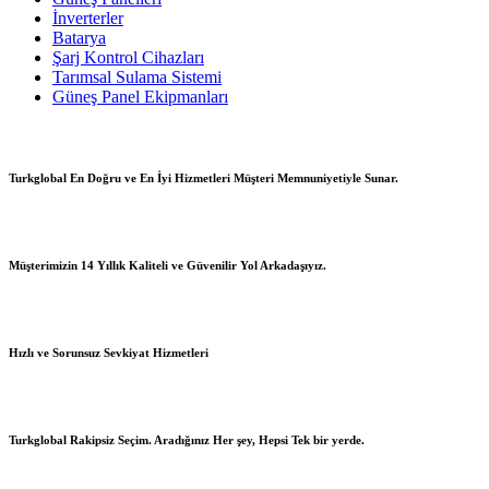
İnverterler
Batarya
Şarj Kontrol Cihazları
Tarımsal Sulama Sistemi
Güneş Panel Ekipmanları
Turkglobal En Doğru ve En İyi Hizmetleri Müşteri Memnuniyetiyle Sunar.
Müşterimizin 14 Yıllık Kaliteli ve Güvenilir Yol Arkadaşıyız.
Hızlı ve Sorunsuz Sevkiyat Hizmetleri
Turkglobal Rakipsiz Seçim. Aradığınız Her şey, Hepsi Tek bir yerde.