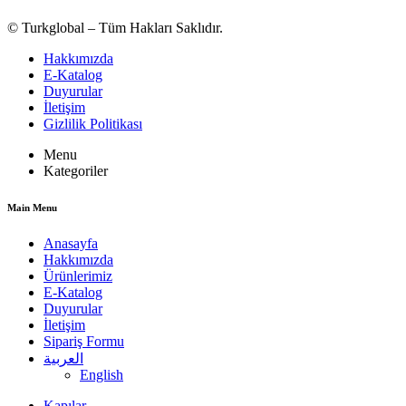
© Turkglobal – Tüm Hakları Saklıdır.
Hakkımızda
E-Katalog
Duyurular
İletişim
Gizlilik Politikası
Menu
Kategoriler
Main Menu
Anasayfa
Hakkımızda
Ürünlerimiz
E-Katalog
Duyurular
İletişim
Sipariş Formu
العربية
English
Kapılar