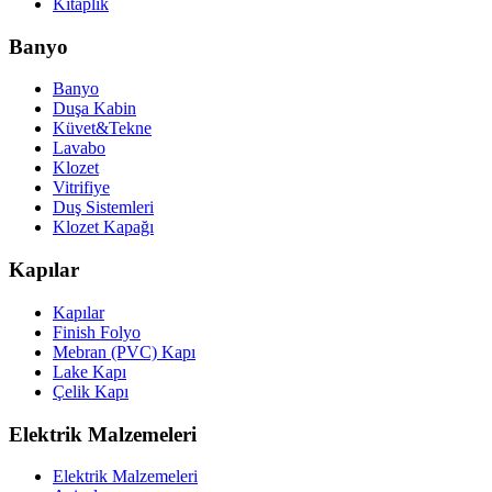
Kitaplık
Banyo
Banyo
Duşa Kabin
Küvet&Tekne
Lavabo
Klozet
Vitrifiye
Duş Sistemleri
Klozet Kapağı
Kapılar
Kapılar
Finish Folyo
Mebran (PVC) Kapı
Lake Kapı
Çelik Kapı
Elektrik Malzemeleri
Elektrik Malzemeleri