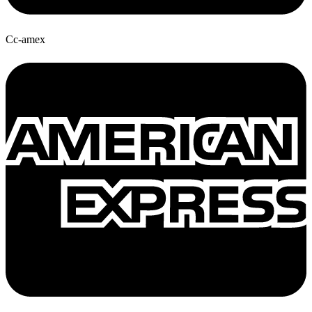
Cc-amex