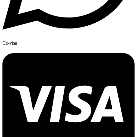
Cc-visa