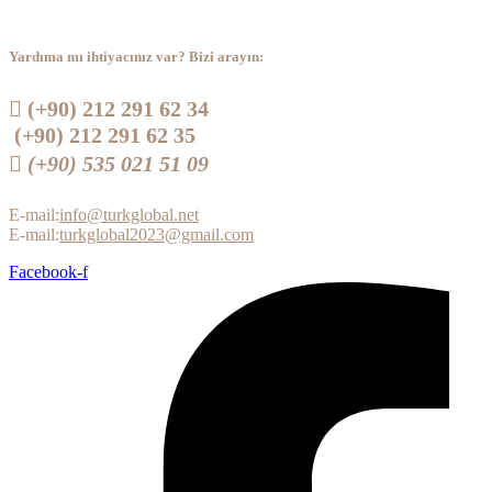
Yardıma mı ihtiyacınız var? Bizi arayın:
 (+90) 212 291 62 34
(+90) 212 291 62 35
 (+90) 535 021 51 09
E-mail:
info@turkglobal.net
E-mail:
turkglobal2023@gmail.com
Facebook-f