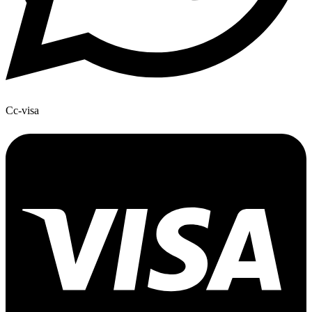
Cc-visa