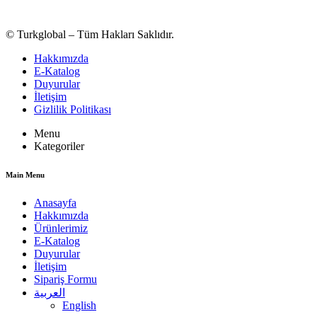
© Turkglobal – Tüm Hakları Saklıdır.
Hakkımızda
E-Katalog
Duyurular
İletişim
Gizlilik Politikası
Menu
Kategoriler
Main Menu
Anasayfa
Hakkımızda
Ürünlerimiz
E-Katalog
Duyurular
İletişim
Sipariş Formu
العربية
English