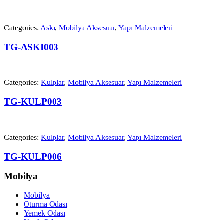
Categories:
Askı
,
Mobilya Aksesuar
,
Yapı Malzemeleri
TG-ASKI003
Categories:
Kulplar
,
Mobilya Aksesuar
,
Yapı Malzemeleri
TG-KULP003
Categories:
Kulplar
,
Mobilya Aksesuar
,
Yapı Malzemeleri
TG-KULP006
Mobilya
Mobilya
Oturma Odası
Yemek Odası