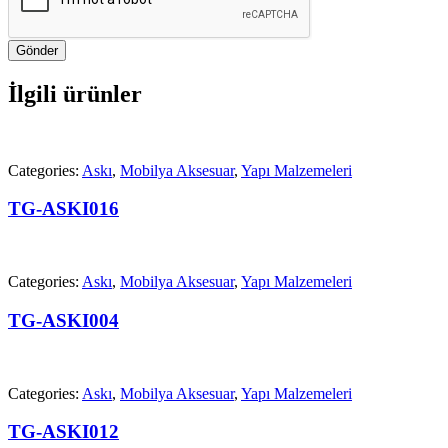
Gönder
İlgili ürünler
Categories:
Askı
,
Mobilya Aksesuar
,
Yapı Malzemeleri
TG-ASKI016
Categories:
Askı
,
Mobilya Aksesuar
,
Yapı Malzemeleri
TG-ASKI004
Categories:
Askı
,
Mobilya Aksesuar
,
Yapı Malzemeleri
TG-ASKI012