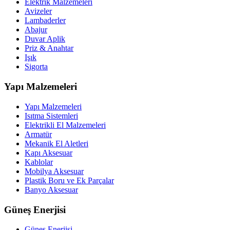
Elektrik Malzemeleri
Avizeler
Lambaderler
Abajur
Duvar Aplik
Priz & Anahtar
Işık
Sigorta
Yapı Malzemeleri
Yapı Malzemeleri
Isıtma Sistemleri
Elektrikli El Malzemeleri
Armatür
Mekanik El Aletleri
Kapı Aksesuar
Kablolar
Mobilya Aksesuar
Plastik Boru ve Ek Parçalar
Banyo Aksesuar
Güneş Enerjisi
Güneş Enerjisi