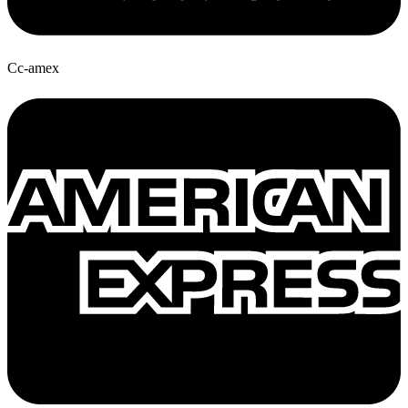
Cc-amex