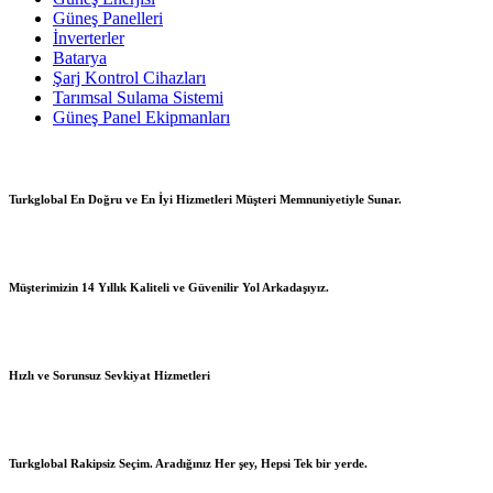
Güneş Panelleri
İnverterler
Batarya
Şarj Kontrol Cihazları
Tarımsal Sulama Sistemi
Güneş Panel Ekipmanları
Turkglobal En Doğru ve En İyi Hizmetleri Müşteri Memnuniyetiyle Sunar.
Müşterimizin 14 Yıllık Kaliteli ve Güvenilir Yol Arkadaşıyız.
Hızlı ve Sorunsuz Sevkiyat Hizmetleri
Turkglobal Rakipsiz Seçim. Aradığınız Her şey, Hepsi Tek bir yerde.