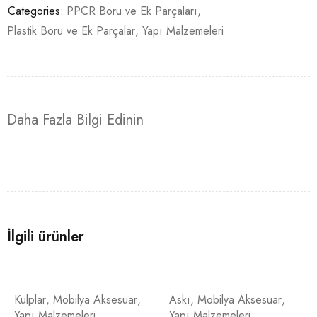
Categories:
PPCR Boru ve Ek Parçaları
,
Plastik Boru ve Ek Parçalar
,
Yapı Malzemeleri
Daha Fazla Bilgi Edinin
İlgili ürünler
Kulplar
,
Mobilya Aksesuar
,
Askı
,
Mobilya Aksesuar
,
Yapı Malzemeleri
Yapı Malzemeleri