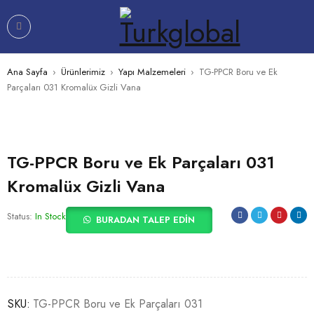
Ana Sayfa
›
Ürünlerimiz
›
Yapı Malzemeleri
›
TG-PPCR Boru ve Ek
Parçaları 031 Kromalüx Gizli Vana
TG-PPCR Boru ve Ek Parçaları 031
Kromalüx Gizli Vana
Status:
In Stock
BURADAN TALEP EDIN
SKU:
TG-PPCR Boru ve Ek Parçaları 031