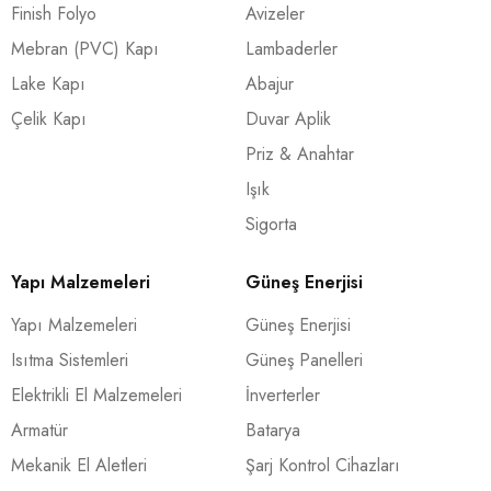
Finish Folyo
Avizeler
Mebran (PVC) Kapı
Lambaderler
Lake Kapı
Abajur
Çelik Kapı
Duvar Aplik
Priz & Anahtar
Işık
Sigorta
Yapı Malzemeleri
Güneş Enerjisi
Yapı Malzemeleri
Güneş Enerjisi
Isıtma Sistemleri
Güneş Panelleri
Elektrikli El Malzemeleri
İnverterler
Armatür
Batarya
Mekanik El Aletleri
Şarj Kontrol Cihazları