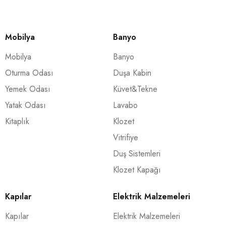
Mobilya
Banyo
Mobilya
Banyo
Oturma Odası
Duşa Kabin
Yemek Odası
Küvet&Tekne
Yatak Odası
Lavabo
Kitaplık
Klozet
Vitrifiye
Duş Sistemleri
Klozet Kapağı
Kapılar
Elektrik Malzemeleri
Kapılar
Elektrik Malzemeleri